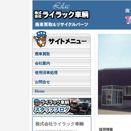
廃車買取
会社案内
使用済車処理
お問合せ
Home
株式会社ライラック車輌
採用情報